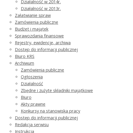
Działalność w 2014r.
Działalność w 2013r.
Załatwianie spraw
Zamówienia publiczne
Budżet i majątek
Sprawozdania finansowe
Rejestry, ewidencje, archiwa
Dostęp do informacji publicznej
Biuro KRS
Archiwum
Zamówienia publiczne
Ogłoszenia
Działalność
Zbędne i zużyte składniki majątkowe
Biuro
Akty prawne
Konkursy na stanowiska pracy
Dostęp do informacji publicznej
Redakcja serwisu
Instrukcja