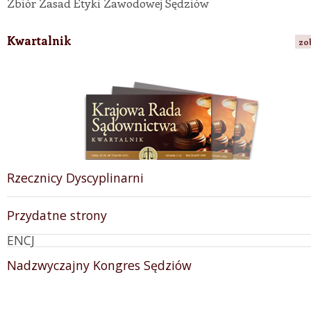
Zbiór Zasad Etyki Zawodowej Sędziów
Kwartalnik
zo
Rzecznicy Dyscyplinarni
Przydatne strony
ENCJ
Nadzwyczajny Kongres Sędziów