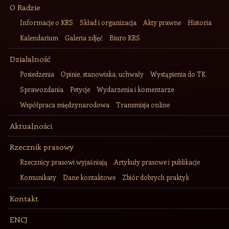
O Radzie
Informacje o KRS
Skład i organizacja
Akty prawne
Historia
Kalendarium
Galeria zdjęć
Biuro KRS
Działalność
Posiedzenia
Opinie, stanowiska, uchwały
Wystąpienia do TK
Sprawozdania
Petycje
Wydarzenia i komentarze
Współpraca międzynarodowa
Transmisja online
Aktualności
Rzecznik prasowy
Rzecznicy prasowi wyjaśniają
Artykuły prasowe i publikacje
Komunikaty
Dane kontaktowe
Zbiór dobrych praktyk
Kontakt
ENCJ