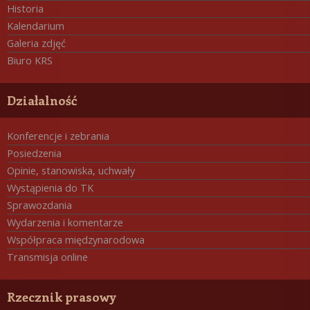
Historia
Kalendarium
Galeria zdjęć
Biuro KRS
Działalność
Konferencje i zebrania
Posiedzenia
Opinie, stanowiska, uchwały
Wystąpienia do TK
Sprawozdania
Wydarzenia i komentarze
Współpraca międzynarodowa
Transmisja online
Rzecznik prasowy