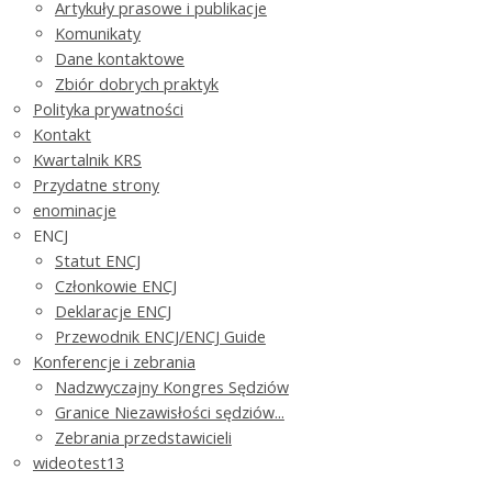
Artykuły prasowe i publikacje
Komunikaty
Dane kontaktowe
Zbiór dobrych praktyk
Polityka prywatności
Kontakt
Kwartalnik KRS
Przydatne strony
enominacje
ENCJ
Statut ENCJ
Członkowie ENCJ
Deklaracje ENCJ
Przewodnik ENCJ/ENCJ Guide
Konferencje i zebrania
Nadzwyczajny Kongres Sędziów
Granice Niezawisłości sędziów...
Zebrania przedstawicieli
wideotest13