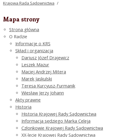
Krajowa Rada Sądownictwa
/
Mapa strony
Strona główna
O Radzie
Informacje o KRS
Skład i organizacja
Dariusz Józef Drajewicz
Leszek Mazur
Maciej Andrzej Mitera
Marek Jaskulski
Teresa Kurcyusz-Furmanik
Wiesław Jerzy Johann
Akty prawne
Historia
Historia Krajowej Rady Sądownictwa
Informacja sędziego Marka Celeja
Członkowie Krajowej Rady Sądownictwa
XX-lecie Krajowej Rady Sądownictwa