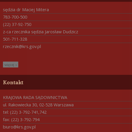
sędzia dr Maciej Mitera
783-700-500
(22) 37-92-750
z-ca rzecznika sędzia Jarosław Dudzicz
501-711-328
rzecznik@krs.gov.pl
więcej >
Kontakt
KRAJOWA RADA SĄDOWNICTWA
ul. Rakowiecka 30, 02-528 Warszawa
tel: (22) 3-792-741,742
fax: (22) 3-792-794
biuro@krs.gov.pl